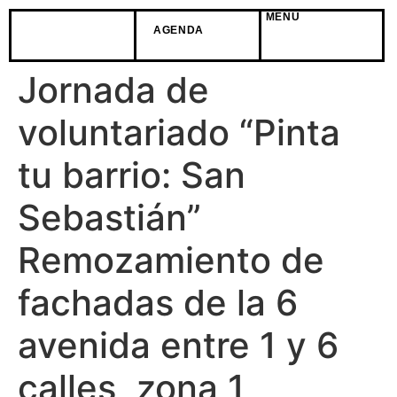
MENÚ
AGENDA
Jornada de
voluntariado “Pinta
tu barrio: San
Sebastián”
Remozamiento de
fachadas de la 6
avenida entre 1 y 6
calles, zona 1